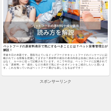
ペットフードの原材料表示で気にするべきこととは？ペット栄養管理士が
解説！
早速今日の本題です。普段与えているドッグフードやキャットフードのパッケージに記
載されている情報を把握してますか？原材料や成分の表示内容は自由に決められる訳で
はなく、ルールに従って記載されています。そこで今日は、ペットフードに記載されて
いる「原材料」や「成分」などの表示で気にすべきポイントをご紹介したいと思いま
す。これを知っていればペットフード選びも楽しくなるはずです！
スポンサーリンク