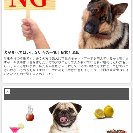
犬が食べてはいけないもの一覧！症状と原因
早速今日の本題です。多くの方は愛犬に市販のキャットフードを与えているかと思いま
すが、今後手作り食を作りたい方やおやつとして人が食べている食べ物与えたい方もい
らっしゃると思います。私たちが普段から口にしている食べ物でも犬にとっては食べて
はいけないものもありますので、犬に与える際は注意しましょう。今回は犬が食べては
いけないもの一覧をまとめました。
犬