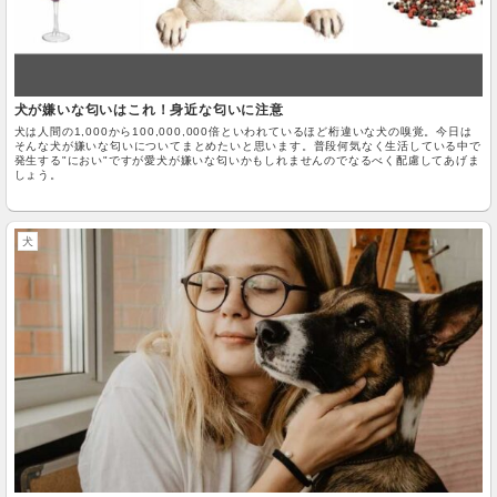
犬が嫌いな匂いはこれ！身近な匂いに注意
犬は人間の1,000から100,000,000倍といわれているほど桁違いな犬の嗅覚。今日は
そんな犬が嫌いな匂いについてまとめたいと思います。普段何気なく生活している中で
発生する"におい"ですが愛犬が嫌いな匂いかもしれませんのでなるべく配慮してあげま
しょう。
犬