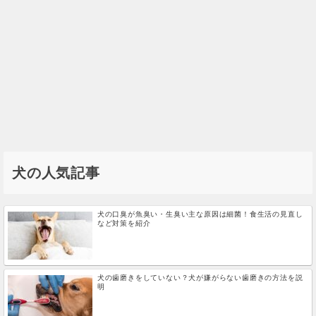
犬の人気記事
犬の口臭が魚臭い・生臭い主な原因は細菌！食生活の見直し
など対策を紹介
犬の歯磨きをしていない？犬が嫌がらない歯磨きの方法を説
明