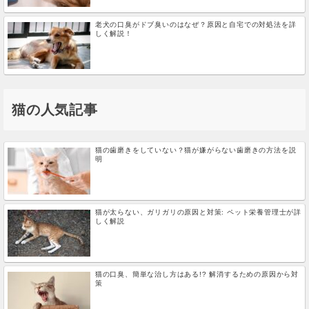
老犬の口臭がドブ臭いのはなぜ？原因と自宅での対処法を詳
しく解説！
猫の人気記事
猫の歯磨きをしていない？猫が嫌がらない歯磨きの方法を説
明
猫が太らない、ガリガリの原因と対策: ペット栄養管理士が詳
しく解説
猫の口臭、簡単な治し方はある!? 解消するための原因から対
策