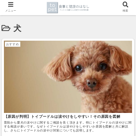
メニュー
検索
犬
おすすめ
【原因が判明】トイプードルは涙やけをしやすい！その原因を図解
普段から愛犬の涙やけに関するご相談を良く頂きます。特にトイプードルの涙やけに関
する相談が多いです。なぜトイプードルは涙やけをしやすいか原因を図解と共に解説
し、さらにトイプードルの涙やけ対策についても説明します。