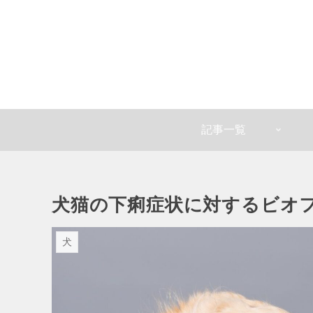
記事一覧
犬猫の下痢症状に対するビオ
犬