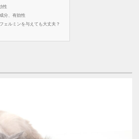
効性
成分、有効性
フェルミンを与えても大丈夫？