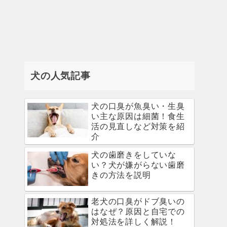
犬の人気記事
犬の口臭が魚臭い・生臭
い主な原因は細菌！食生
活の見直しなど対策を紹
介
犬の歯磨きをしていな
い？犬が嫌がらない歯磨
きの方法を説明
老犬の口臭がドブ臭いの
はなぜ？原因と自宅での
対処法を詳しく解説！