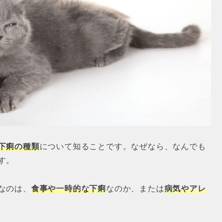
下痢の種類
について知ることです。なぜなら、なんでも
す。
なのは、
食事や一時的な下痢
なのか、または
病気やアレ