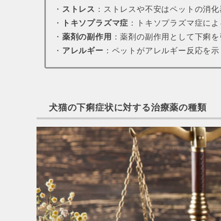
・
ストレス
：ストレスや不安はペットの消化
・
トキソプラズマ症
：トキソプラズマ症によ
・
薬剤の副作用
：薬剤の副作用として下痢を
・
アレルギー
：ペットがアレルギー反応を示
犬猫の下痢症状に対する治療薬の種類