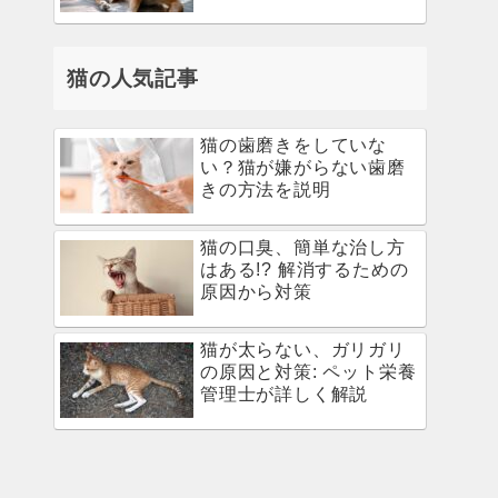
猫の人気記事
猫の歯磨きをしていな
い？猫が嫌がらない歯磨
きの方法を説明
猫の口臭、簡単な治し方
はある!? 解消するための
原因から対策
猫が太らない、ガリガリ
の原因と対策: ペット栄養
管理士が詳しく解説