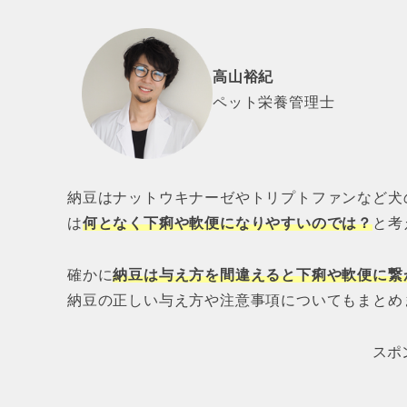
高山裕紀
ペット栄養管理士
納豆はナットウキナーゼやトリプトファンなど犬
は
何となく下痢や軟便になりやすいのでは？
と考
確かに
納豆は与え方を間違えると下痢や軟便に繋
納豆の正しい与え方や注意事項についてもまとめ
スポ