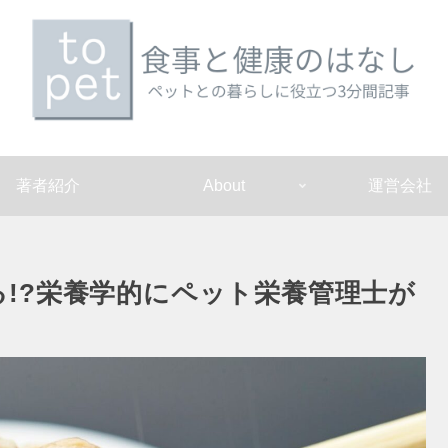
著者紹介
About
運営会社
!?栄養学的にペット栄養管理士が