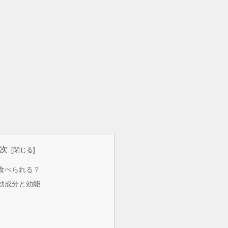
次
食べられる？
効成分と効能