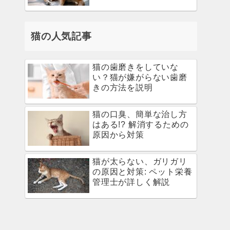
猫の人気記事
猫の歯磨きをしていな
い？猫が嫌がらない歯磨
きの方法を説明
猫の口臭、簡単な治し方
はある!? 解消するための
原因から対策
猫が太らない、ガリガリ
の原因と対策: ペット栄養
管理士が詳しく解説