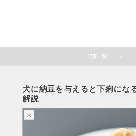
記事一覧
犬に納豆を与えると下痢になる
解説
犬