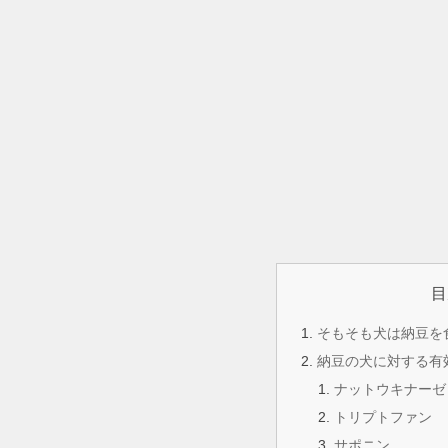
目
そもそも犬は納豆を
納豆の犬に対する有
ナットウキナーゼ
トリプトファン
サポニン