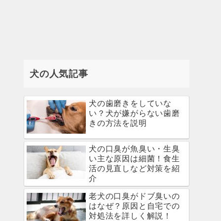
犬の人気記事
犬の歯磨きをしていな
い？犬が嫌がらない歯磨
きの方法を説明
犬の口臭が魚臭い・生臭
い主な原因は細菌！食生
活の見直しなど対策を紹
介
老犬の口臭がドブ臭いの
はなぜ？原因と自宅での
対処法を詳しく解説！