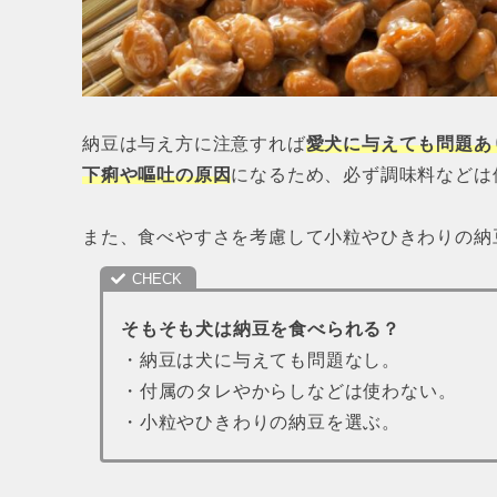
納豆は与え方に注意すれば
愛犬に与えても問題あ
下痢や嘔吐の原因
になるため、必ず調味料などは
また、食べやすさを考慮して小粒やひきわりの納
そもそも犬は納豆を食べられる？
・納豆は犬に与えても問題なし。
・付属のタレやからしなどは使わない。
・小粒やひきわりの納豆を選ぶ。