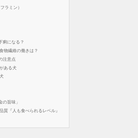
ボフラミン）
下痢になる？
食物繊維の働きは？
の注意点
がある犬
犬
金の旨味」
品質『人も食べられるレベル』