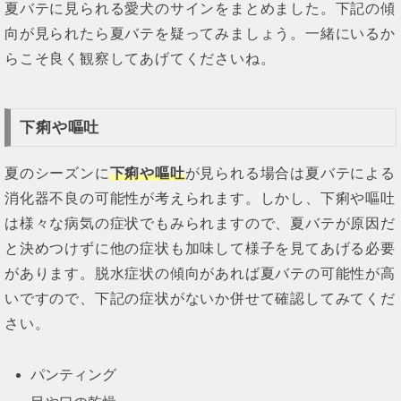
夏バテに見られる愛犬のサインをまとめました。下記の傾
向が見られたら夏バテを疑ってみましょう。一緒にいるか
らこそ良く観察してあげてくださいね。
下痢や嘔吐
夏のシーズンに
下痢や嘔吐
が見られる場合は夏バテによる
消化器不良の可能性が考えられます。しかし、下痢や嘔吐
は様々な病気の症状でもみられますので、夏バテが原因だ
と決めつけずに他の症状も加味して様子を見てあげる必要
があります。脱水症状の傾向があれば夏バテの可能性が高
いですので、下記の症状がないか併せて確認してみてくだ
さい。
パンティング