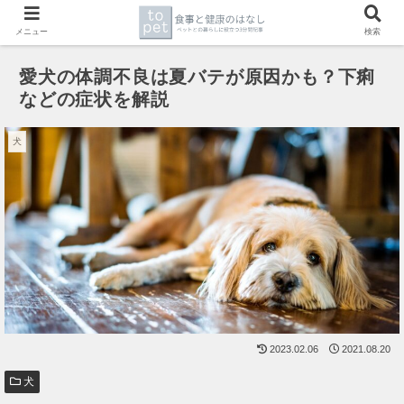
メニュー
検索
愛犬の体調不良は夏バテが原因かも？下痢
などの症状を解説
犬
2023.02.06
2021.08.20
犬