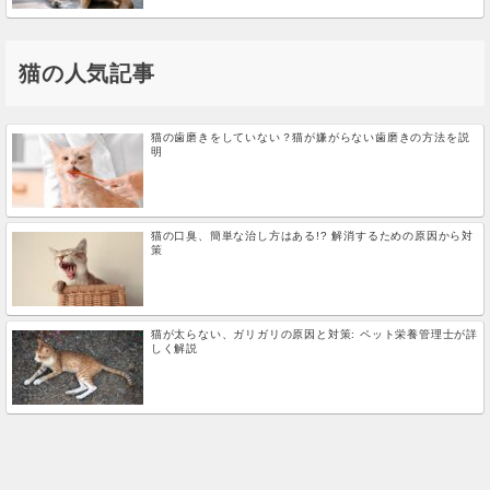
猫の人気記事
猫の歯磨きをしていない？猫が嫌がらない歯磨きの方法を説
明
猫の口臭、簡単な治し方はある!? 解消するための原因から対
策
猫が太らない、ガリガリの原因と対策: ペット栄養管理士が詳
しく解説