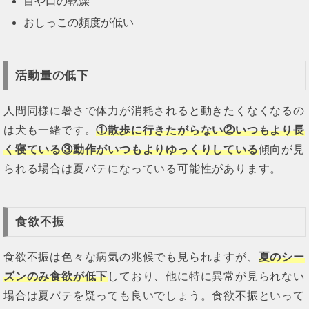
目や口の乾燥
おしっこの頻度が低い
活動量の低下
人間同様に暑さで体力が消耗されると動きたくなくなるの
は犬も一緒です。
①散歩に行きたがらない②いつもより長
く寝ている③動作がいつもよりゆっくりしている
傾向が見
られる場合は夏バテになっている可能性があります。
食欲不振
食欲不振は色々な病気の兆候でも見られますが、
夏のシー
ズンのみ食欲が低下
しており、他に特に異常が見られない
場合は夏バテを疑っても良いでしょう。食欲不振といって