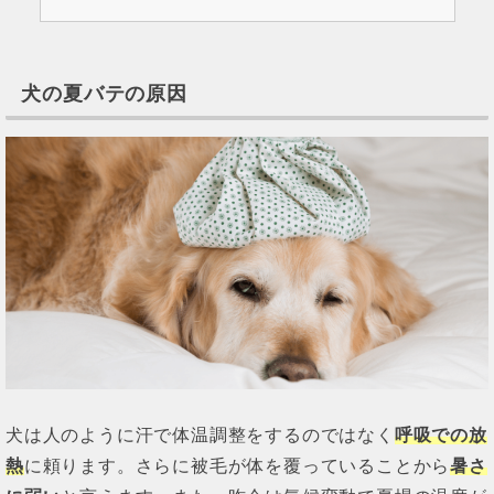
犬の夏バテの原因
犬は人のように汗で体温調整をするのではなく
呼吸での放
熱
に頼ります。さらに被毛が体を覆っていることから
暑さ