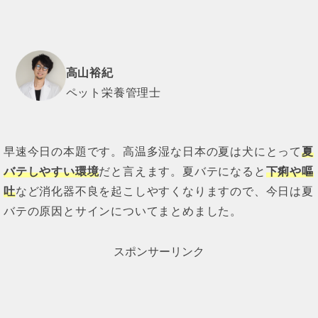
高山裕紀
ペット栄養管理士
早速今日の本題です。高温多湿な日本の夏は犬にとって
夏
バテしやすい環境
だと言えます。夏バテになると
下痢や嘔
吐
など消化器不良を起こしやすくなりますので、今日は夏
バテの原因とサインについてまとめました。
スポンサーリンク