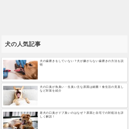
犬の人気記事
犬の歯磨きをしていない？犬が嫌がらない歯磨きの方法を説
明
犬の口臭が魚臭い・生臭い主な原因は細菌！食生活の見直し
など対策を紹介
老犬の口臭がドブ臭いのはなぜ？原因と自宅での対処法を詳
しく解説！