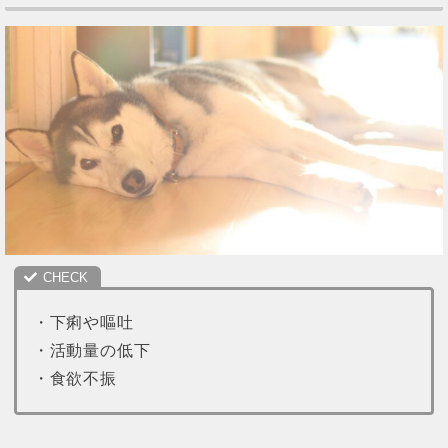
・下痢や嘔吐
・活動量の低下
・食欲不振