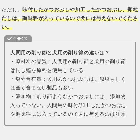
ただし、
味付したかつおぶしや加工したかつおぶし、顆粒
だしは、調味料が入っているので犬には与えないでくださ
い。
人間用の削り節と犬用の削り節の違いは？
・原材料の品質：人間用の削り節と犬用の削り節
は同じ鰹を原料を使用している
・塩分含有量：犬用のかつおぶしは、減塩もしく
は全く含まない製品も多い
・添加物：削り節ようなかつおぶしには、添加物
入っていない。人間用の味付/加工したかつおぶし
や調味料には入っているので犬に与えるのは注意