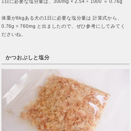
1日に必要な塩分量は、300mg × 2.54 ÷ 1000 ＝ 0.76g
体重が6kgある犬の1日に必要な塩分量は 計算式から、
0.76g = 760mg と出ましたので、ぜひ参考にしてみてく
ださいね。
かつおぶしと塩分