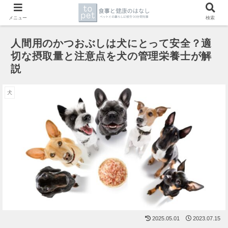
メニュー
検索
人間用のかつおぶしは犬にとって安全？適
切な摂取量と注意点を犬の管理栄養士が解
説
犬
2025.05.01
2023.07.15