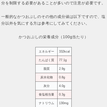
分を制限する必要があることが多いので注意が必要です。
一般的なかつおぶしのその他の成分値は以下ですので、塩
分以外を気にする方は参考にしてみてください。
かつおぶしの栄養成分（100g当たり）
エネルギー
332kcal
たんぱく質
77.1g
脂質
2.9g
炭水化物
0.8g
灰分
4.0g
食塩相当量
0.3g
ナトリウム
130mg