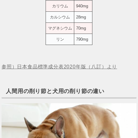
カリウム
940mg
カルシウム
28mg
マグネシウム
70mg
リン
790mg
参照）日本食品標準成分表2020年版（八訂）より
人間用の削り節と犬用の削り節の違い