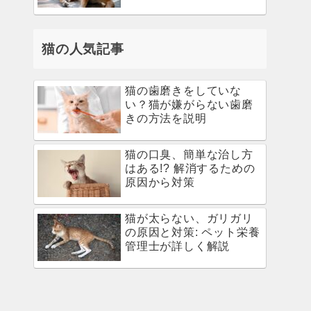
猫の人気記事
猫の歯磨きをしていな
い？猫が嫌がらない歯磨
きの方法を説明
猫の口臭、簡単な治し方
はある!? 解消するための
原因から対策
猫が太らない、ガリガリ
の原因と対策: ペット栄養
管理士が詳しく解説