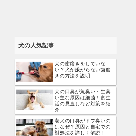
犬の人気記事
犬の歯磨きをしていな
い？犬が嫌がらない歯磨
きの方法を説明
犬の口臭が魚臭い・生臭
い主な原因は細菌！食生
活の見直しなど対策を紹
介
老犬の口臭がドブ臭いの
はなぜ？原因と自宅での
対処法を詳しく解説！