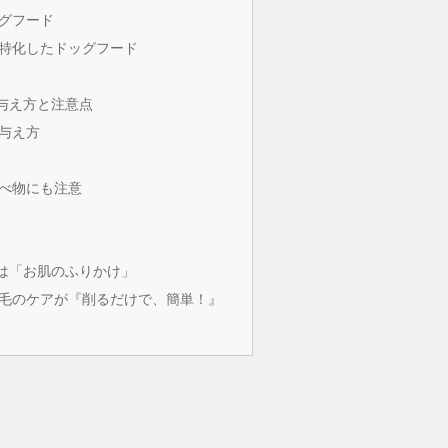
グフード
特化したドッグフード
与え方と注意点
与え方
べ物にも注意
は「お肌のふりかけ」
毛のケアが『削るだけで、簡単！』