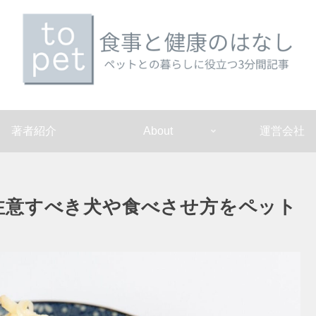
著者紹介
About
運営会社
注意すべき犬や食べさせ方をペット