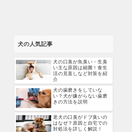
犬の人気記事
犬の口臭が魚臭い・生臭
い主な原因は細菌！食生
活の見直しなど対策を紹
介
犬の歯磨きをしていな
い？犬が嫌がらない歯磨
きの方法を説明
老犬の口臭がドブ臭いの
はなぜ？原因と自宅での
対処法を詳しく解説！