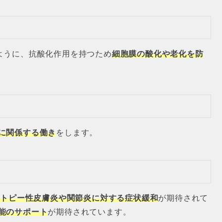
ように、抗酸化作用を持つため
細胞膜の酸化や老化を防
に関係する働き
をします。
アトピー性皮膚炎や関節炎に対する症状緩和
が期待されて
能のサポート
が期待されています。