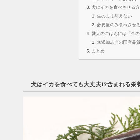
犬にイカを食べさせる方
生のまま与えない
必要量のみ食べさせ
愛犬のごはんには「金の
無添加志向の国産品
まとめ
犬はイカを食べても大丈夫!?含まれる栄