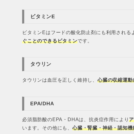
ビタミンE
ビタミンEはフードの酸化防止剤にも利用される
ぐことのできるビタミン
です。
タウリン
タウリンは血圧を正しく維持し、
心臓の収縮運動
EPA/DHA
必須脂肪酸のEPA・DHAは、抗炎症作用により
います。その他にも、
心臓・腎臓・神経・認知機