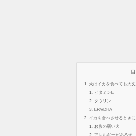
目
犬はイカを食べても大丈
ビタミンE
タウリン
EPA/DHA
イカを食べさせるときに
お腹の弱い犬
アレルギーがある犬