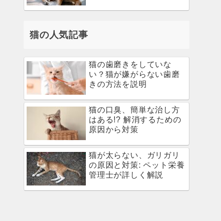
猫の人気記事
猫の歯磨きをしていな
い？猫が嫌がらない歯磨
きの方法を説明
猫の口臭、簡単な治し方
はある!? 解消するための
原因から対策
猫が太らない、ガリガリ
の原因と対策: ペット栄養
管理士が詳しく解説