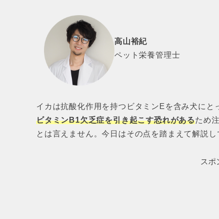
高山裕紀
ペット栄養管理士
イカは抗酸化作用を持つビタミンEを含み犬にと
ビタミンB1欠乏症を引き起こす恐れがある
ため
とは言えません。今日はその点を踏まえて解説し
スポ