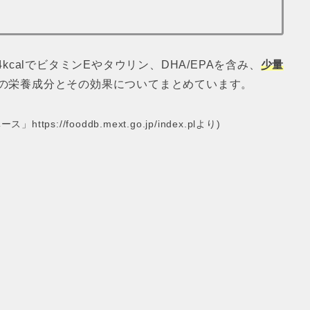
kcalでビタミンEやタウリン、DHA/EPAを含み、
少量
の栄養成分とその効果についてまとめています。
//fooddb.mext.go.jp/index.plより)