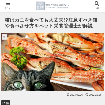
メニュー
検索
猫はカニを食べても大丈夫!?注意すべき猫
や食べさせ方をペット栄養管理士が解説
猫
2023.02.06
2022.10.26
猫