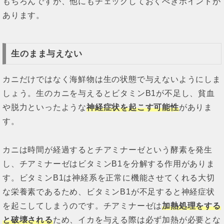
もちろんですが、他にもチェックしておくべきポイントが
あります。
生のまま与えない
カニだけではなく海鮮物は生の状態で与えないようにしま
しょう。生のカニを与えるとビタミンB1が不足し、貧血
や脱力といったような
神経症状を起こす可能性
がありま
す。
カニは時間が経過するとチアミナーゼという酵素を発生
し、チアミナーゼはビタミンB1を分解する作用がありま
す。ビタミンB1は神経系を正常に機能させてくれる大切
な栄養素であるため、ビタミンB1が不足すると神経症状
を起こしてしまうのです。チアミナーゼは
加熱処理をする
と破壊される
ため、イカを与える際は必ず加熱が必要とな