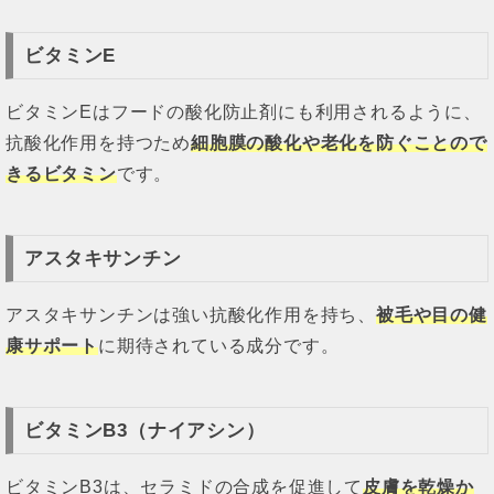
ビタミンE
ビタミンEはフードの酸化防止剤にも利用されるように、
抗酸化作用を持つため
細胞膜の酸化や老化を防ぐことので
きるビタミン
です。
アスタキサンチン
アスタキサンチンは強い抗酸化作用を持ち、
被毛や目の健
康サポート
に期待されている成分です。
ビタミンB3（ナイアシン）
ビタミンB3は、セラミドの合成を促進して
皮膚を乾燥か