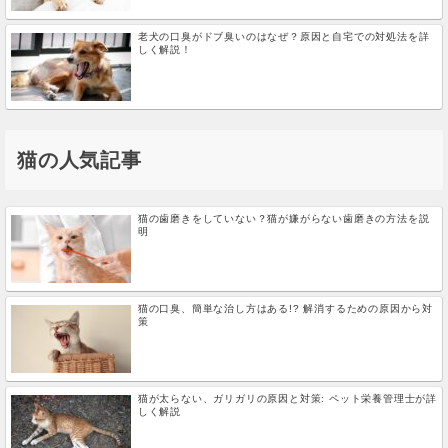
老犬の口臭がドブ臭いのはなぜ？原因と自宅での対処法を詳
しく解説！
猫の人気記事
猫の歯磨きをしていない？猫が嫌がらない歯磨きの方法を説
明
猫の口臭、簡単な治し方はある!? 解消するための原因から対
策
猫が太らない、ガリガリの原因と対策: ペット栄養管理士が詳
しく解説