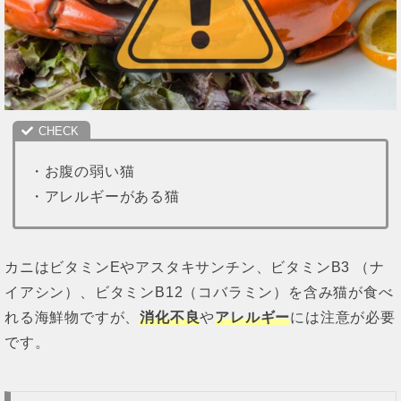
・お腹の弱い猫
・アレルギーがある猫
カニはビタミンEやアスタキサンチン、ビタミンB3 （ナ
イアシン）、ビタミンB12（コバラミン）を含み猫が食べ
れる海鮮物ですが、
消化不良
や
アレルギー
には注意が必要
です。