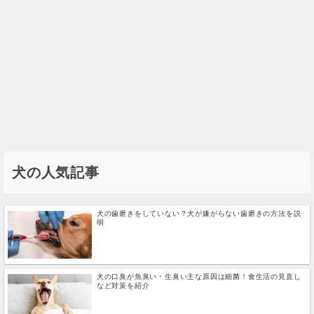
犬の人気記事
犬の歯磨きをしていない？犬が嫌がらない歯磨きの方法を説
明
犬の口臭が魚臭い・生臭い主な原因は細菌！食生活の見直し
など対策を紹介