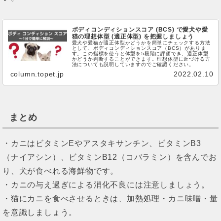
ボディコンディションスコア (BCS) で愛犬や愛
猫の理想体型 (適正体型) を把握しましょう
愛犬や愛猫が適正体型かどうかを簡単にチェックする方法
として、ボディコンディションスコア（BCS）がありま
す。この指標を使うと体型を5段階に評価でき、適正体型
かどうか判断することができます。理想体型に近づける方
法についても説明していますのでご確認ください。
column.topet.jp
2022.02.10
まとめ
・カニはビタミンEやアスタキサンチン、ビタミンB3
（ナイアシン）、ビタミンB12（コバラミン）を含んでお
り、犬が食べれる海鮮物です。
・カニの与え過ぎによる消化不良には注意しましょう。
・猫にカニを食べさせるときは、加熱処理・カニ味噌・量
を意識しましょう。