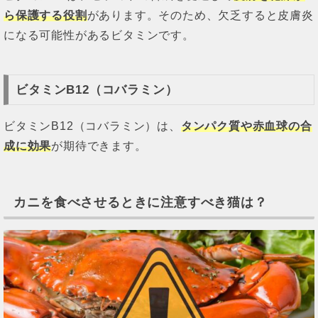
ら保護する役割
があります。そのため、欠乏すると皮膚炎
になる可能性があるビタミンです。
ビタミンB12（コバラミン）
ビタミンB12（コバラミン）は、
タンパク質や赤血球の合
成に効果
が期待できます。
カニを食べさせるときに注意すべき猫は？