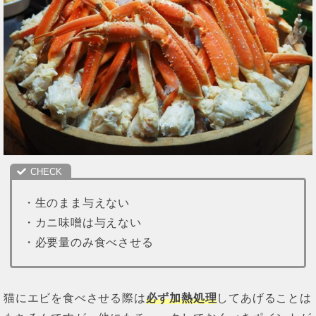
・生のまま与えない
・カニ味噌は与えない
・必要量のみ食べさせる
猫にエビを食べさせる際は
必ず加熱処理
してあげることは