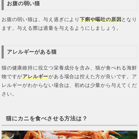
お腹の弱い猫
お腹の弱い猫は、与え過ぎにより
下痢や嘔吐の原因
となり
ます。与える際は適量を与えるようにしましょう。
アレルギーがある猫
猫の健康維持に役立つ栄養成分を含み、猫が食べれる海鮮
物ですが
アレルギー
がある場合は控えた方が良いです。ア
レルギーがわからない場合は、初めは少量から与えてくだ
さい。
猫にカニを食べさせる方法は？