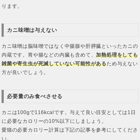
ります。
カニ味噌は与えない
カニ味噌は脳味噌ではなく中腸腺や肝膵臓といったカニの
内蔵です。胃や腸などの内臓も含めて、
加熱処理をしても
雑菌や寄生虫が死滅していない可能性がある
ため与えない
方が良いでしょう。
必要量のみ食べさせる
カニは100gで116kcalです。与えて良い目安としては1日
に必要なカロリーの10%以下にしましょう。
愛猫の必要カロリー計算は下記の記事を参考にしてくださ
い。