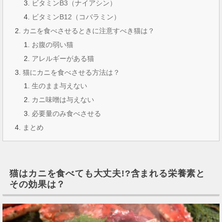
ビタミンB3（ナイアシン）
ビタミンB12（コバラミン）
カニを食べさせるときに注意すべき猫は？
お腹の弱い猫
アレルギーがある猫
猫にカニを食べさせる方法は？
生のまま与えない
カニ味噌は与えない
必要量のみ食べさせる
まとめ
猫はカニを食べても大丈夫!?含まれる栄養素と
その効果は？