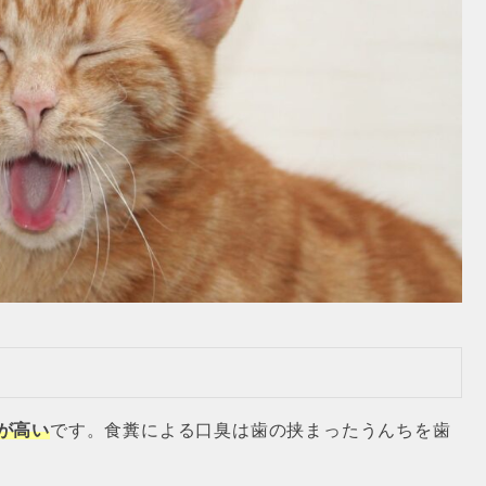
が高い
です。食糞による口臭は歯の挟まったうんちを歯