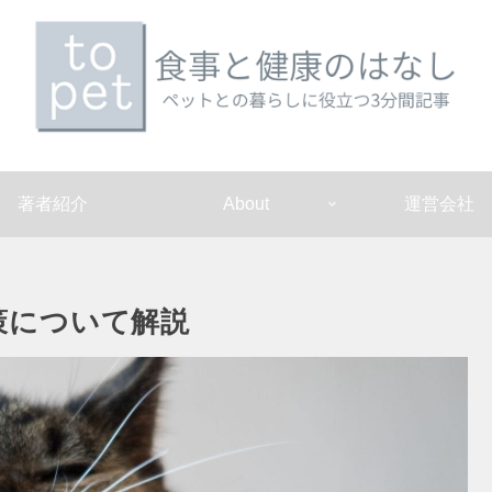
著者紹介
About
運営会社
策について解説