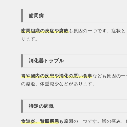
歯周病
歯周組織の炎症や腐敗
も原因の一つです。症状と
ります。
消化器トラブル
胃や腸内の疾患や消化の悪い食事
なども原因の一
の減退、体重減少などがあります。
特定の病気
食道炎、腎臓疾患
も原因の一つです。喉の痛み、