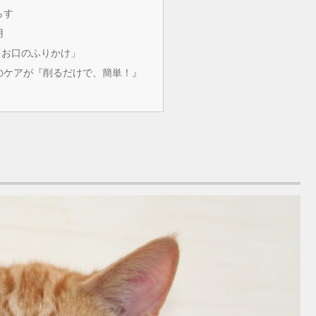
らす
用
「お口のふりかけ」
のケアが『削るだけで、簡単！』