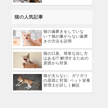
猫の人気記事
猫の歯磨きをしていな
い？猫が嫌がらない歯磨
きの方法を説明
猫の口臭、簡単な治し方
はある!? 解消するための
原因から対策
猫が太らない、ガリガリ
の原因と対策: ペット栄養
管理士が詳しく解説