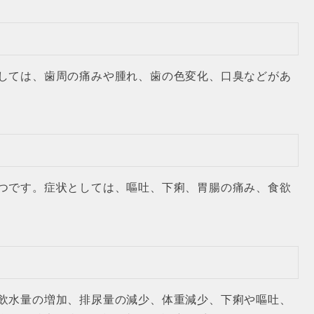
しては、歯周の痛みや腫れ、歯の色変化、口臭などがあ
つです。症状としては、嘔吐、下痢、胃腸の痛み、食欲
飲水量の増加、排尿量の減少、体重減少、下痢や嘔吐、