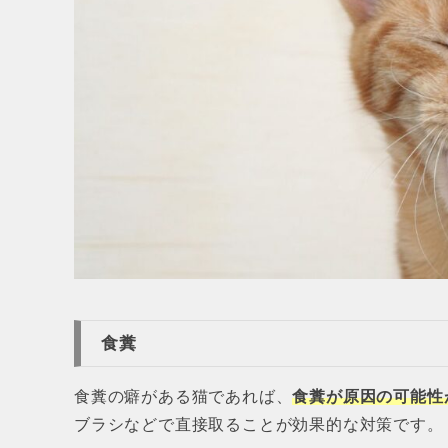
食糞
食糞の癖がある猫であれば、
食糞が原因の可能性
ブラシなどで直接取ることが効果的な対策です。