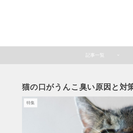
記事一覧
猫の口がうんこ臭い原因と対
特集