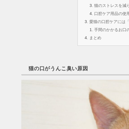
猫のストレスを減
口腔ケア用品の使
愛猫の口腔ケアには
手間のかかるお口
まとめ
猫の口がうんこ臭い原因