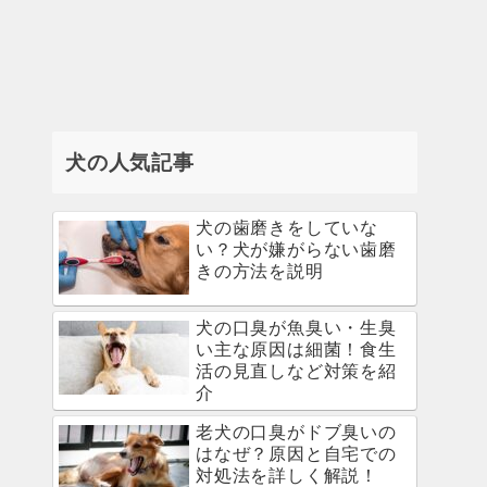
犬の人気記事
犬の歯磨きをしていな
い？犬が嫌がらない歯磨
きの方法を説明
犬の口臭が魚臭い・生臭
い主な原因は細菌！食生
活の見直しなど対策を紹
介
老犬の口臭がドブ臭いの
はなぜ？原因と自宅での
対処法を詳しく解説！