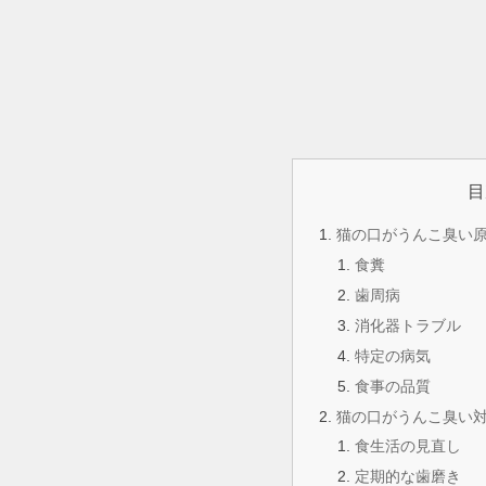
目
猫の口がうんこ臭い
食糞
歯周病
消化器トラブル
特定の病気
食事の品質
猫の口がうんこ臭い
食生活の見直し
定期的な歯磨き